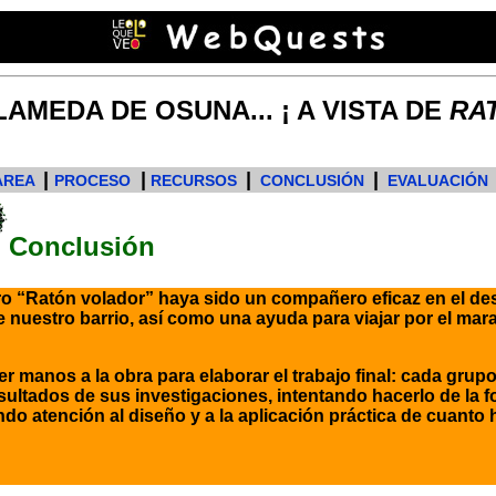
LAMEDA DE OSUNA... ¡ A VISTA DE
RA
|
|
|
|
AREA
PROCESO
RECURSOS
CONCLUSIÓN
EVALUACIÓN
Conclusión
 “Ratón volador” haya sido un compañero eficaz en el des
e nuestro barrio, así como una ayuda para viajar por el ma
 manos a la obra para elaborar el trabajo final: cada grup
ultados de sus investigaciones, intentando hacerlo de la f
do atención al diseño y a la aplicación práctica de cuant