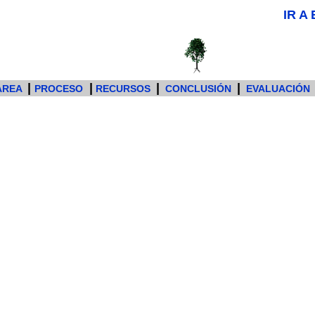
IR A
|
|
|
|
AREA
PROCESO
RECURSOS
CONCLUSIÓN
EVALUACIÓN