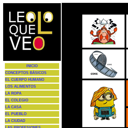
INICIO
CONCEPTOS BÁSICOS
EL CUERPO HUMANO
LOS ALIMENTOS
LA ROPA
EL COLEGIO
LA CASA
EL PUEBLO
LA CIUDAD
LAS PROFESIONES