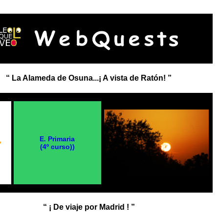
“ La Alameda de Osuna...¡ A vista de Ratón! ”
E. Primaria
(4º curso))
“ ¡ De viaje por Madrid ! ”