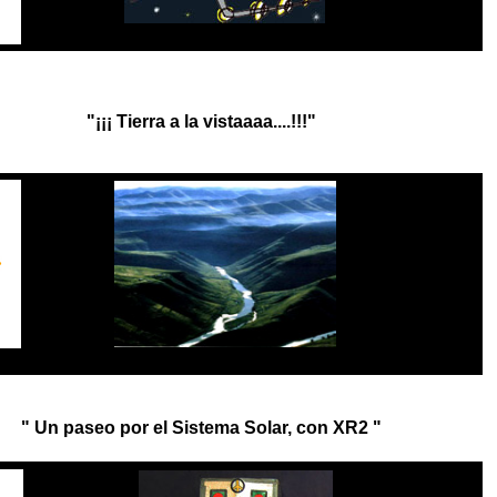
"¡¡¡ Tierra a la vistaaaa....!!!"
" Un paseo por el Sistema Solar, con XR2 "