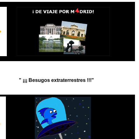
" ¡¡¡ Besugos extraterrestres !!!"